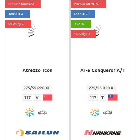
PULSUZ MONTAJ
PULSUZ MONTAJ
TAKSİTLƏ
TAKSİTLƏ
SİFARİŞLƏ
-10.1 %
SİFARİŞLƏ
Atrezzo Tcon
AT-5 Conqueror A/T
275/55 R20 XL
275/55 R20 XL
117
V
117
T