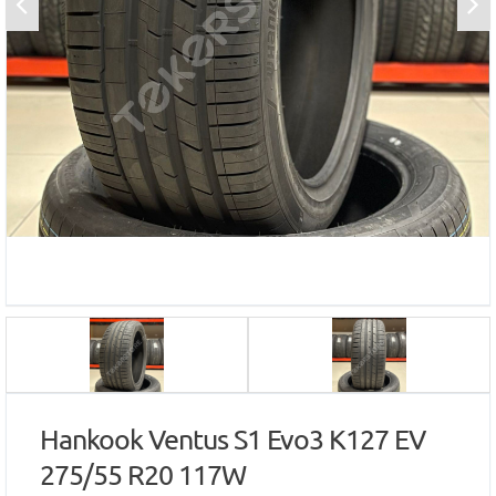
Hankook Ventus S1 Evo3 K127 EV
275/55 R20 117W