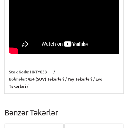
Stok Kodu:
HKTY038
/
Bölmələr:
4x4 (SUV) Təkərləri
/
Yay Təkərləri
/
Evo
Təkərləri
/
Bənzər Təkərlər