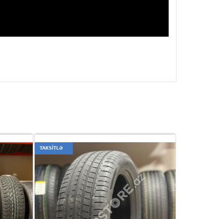
TAKSİTLƏ