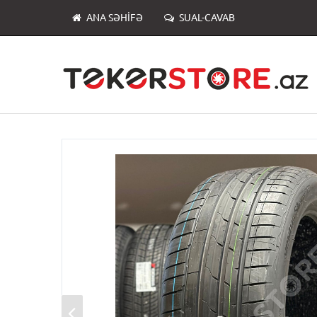
ANA SƏHIFƏ
SUAL-CAVAB