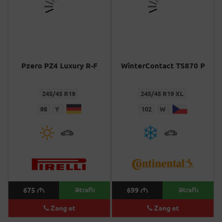
Pzero PZ4 Luxury R-F
WinterContact TS870 P
245/45 R19
245/45 R19 XL
98
Y
102
W
675
M
Ətraflı
699
M
Ətraflı
Zəng et
Zəng et