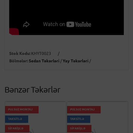
Stok Kodu:
KHYT0023
/
Bölmələr:
Sedan Təkərləri
/
Yay Təkərləri
/
Bənzər Təkərlər
PULSUZ MONTAJ
PULSUZ MONTAJ
TAKSİTLƏ
TAKSİTLƏ
SİFARİŞLƏ
SİFARİŞLƏ