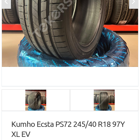
Kumho Ecsta PS72 245/40 R18 97Y
XL EV