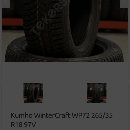
Kumho WinterCraft WP72 265/35
R18 97V