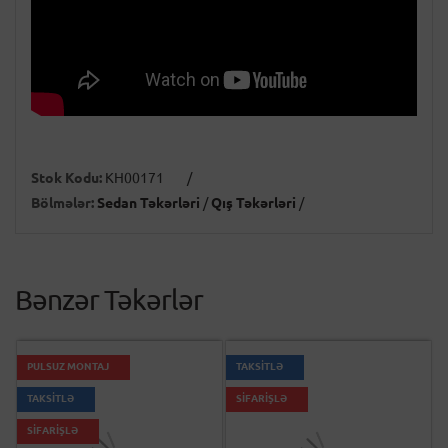
Stok Kodu:
KH00171
/
Bölmələr:
Sedan Təkərləri
/
Qış Təkərləri
/
Bənzər Təkərlər
PULSUZ MONTAJ
TAKSİTLƏ
TAKSİTLƏ
SİFARİŞLƏ
SİFARİŞLƏ