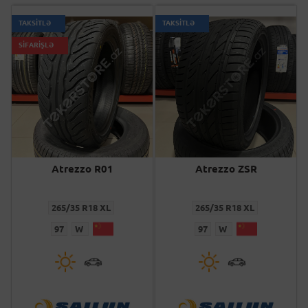
TAKSİTLƏ
TAKSİTLƏ
SİFARİŞLƏ
Atrezzo R01
Atrezzo ZSR
265/35 R18 XL
265/35 R18 XL
97
W
97
W