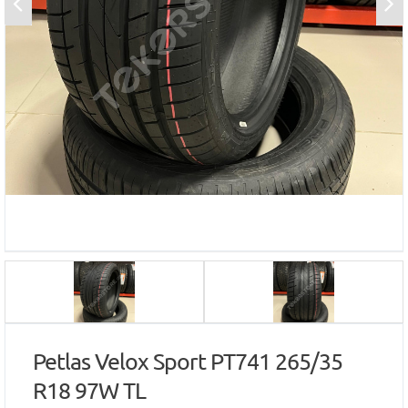
Petlas Velox Sport PT741 265/35
R18 97W TL