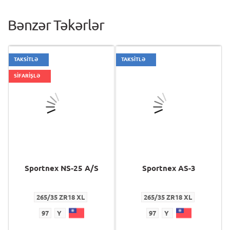
Bənzər Təkərlər
TAKSİTLƏ
TAKSİTLƏ
SİFARİŞLƏ
Sportnex NS-25 A/S
Sportnex AS-3
265/35 ZR18 XL
265/35 ZR18 XL
97
Y
97
Y