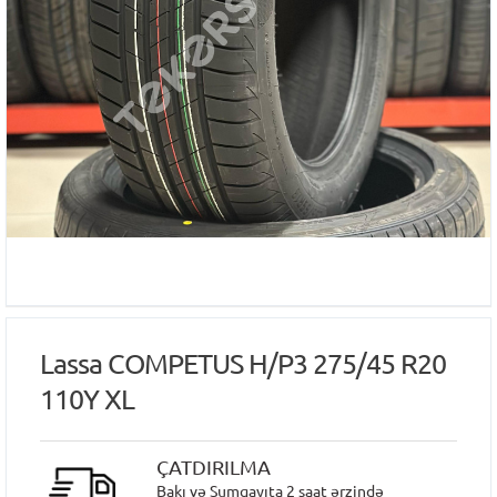
Lassa COMPETUS H/P3 275/45 R20
110Y XL
ÇATDIRILMA
Bakı və Sumqayıta 2 saat ərzində