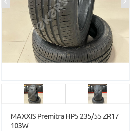
MAXXIS Premitra HP5 235/55 ZR17
103W