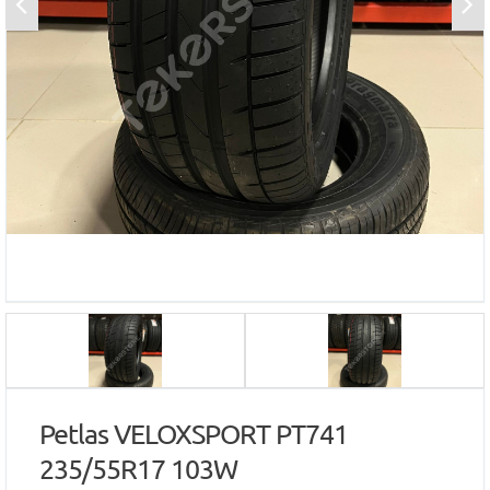
Petlas VELOXSPORT PT741
235/55R17 103W