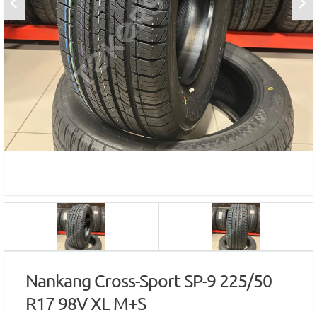
Nankang Cross-Sport SP-9 225/50
R17 98V XL M+S