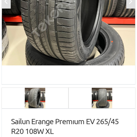
Sailun Erange Premıum EV 265/45
R20 108W XL