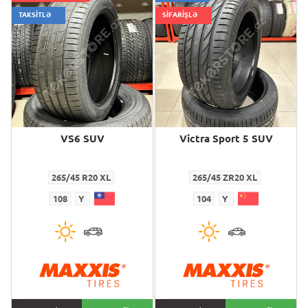
TAKSİTLƏ
SİFARİŞLƏ
VS6 SUV
Victra Sport 5 SUV
265/45 R20 XL
265/45 ZR20 XL
108
Y
104
Y